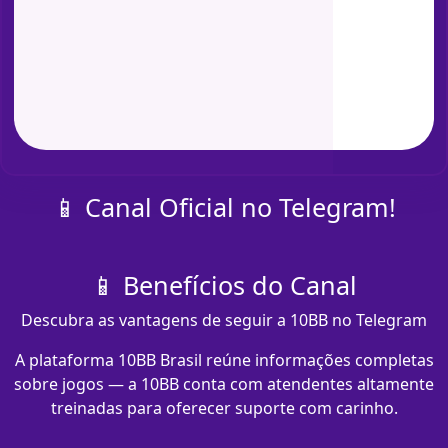
📱 Canal Oficial no Telegram!
📱 Benefícios do Canal
Descubra as vantagens de seguir a 10BB no Telegram
A plataforma 10BB Brasil reúne informações completas
sobre jogos — a 10BB conta com atendentes altamente
treinadas para oferecer suporte com carinho.