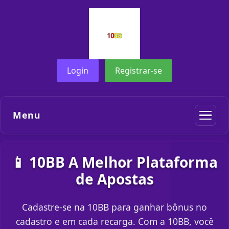
Login
Registrar-se
Menu
📱 10BB A Melhor Plataforma
de Apostas
Cadastre-se na 10BB para ganhar bônus no
cadastro e em cada recarga. Com a 10BB, você