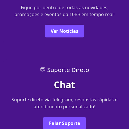
Fique por dentro de todas as novidades,
promoções e eventos da 10BB em tempo real!
Ver Notícias
💬 Suporte Direto
Chat
Suporte direto via Telegram, respostas rápidas e
atendimento personalizado!
Falar Suporte