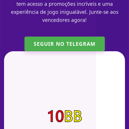
tem acesso a promoções incríveis e uma
experiência de jogo inigualável. Junte-se aos
vencedores agora!
SEGUIR NO TELEGRAM