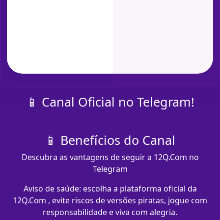
📱 Canal Oficial no Telegram!
📱 Benefícios do Canal
Descubra as vantagens de seguir a 12Q.Com no
Telegram
Aviso de saúde: escolha a plataforma oficial da
12Q.Com , evite riscos de versões piratas, jogue com
responsabilidade e viva com alegria.