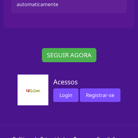
automaticamente
SEGUIR AGORA
Acessos
Login
Registrar-se