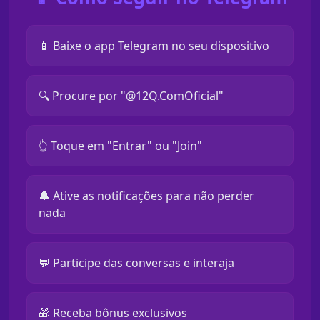
📱 Baixe o app Telegram no seu dispositivo
🔍 Procure por "@12Q.ComOficial"
👆 Toque em "Entrar" ou "Join"
🔔 Ative as notificações para não perder
nada
💬 Participe das conversas e interaja
🎁 Receba bônus exclusivos