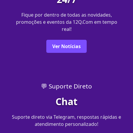
Fique por dentro de todas as novidades,
promoções e eventos da 12Q.Com em tempo
real!
Ver Notícias
💬 Suporte Direto
Chat
Suporte direto via Telegram, respostas rápidas e
atendimento personalizado!