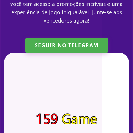
você tem acesso a promoções incríveis e uma
experiência de jogo inigualável. Junte-se aos
vencedores agora!
SEGUIR NO TELEGRAM