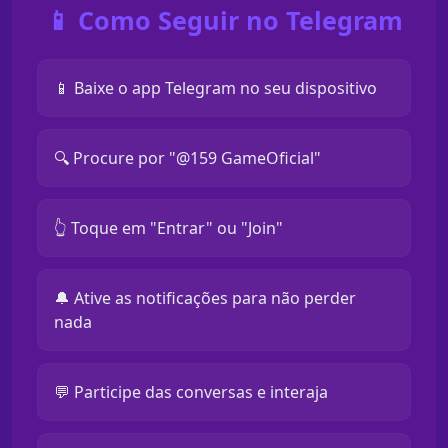
📱 Como Seguir no Telegram
📱 Baixe o app Telegram no seu dispositivo
🔍 Procure por "@159 GameOficial"
👆 Toque em "Entrar" ou "Join"
🔔 Ative as notificações para não perder
nada
💬 Participe das conversas e interaja