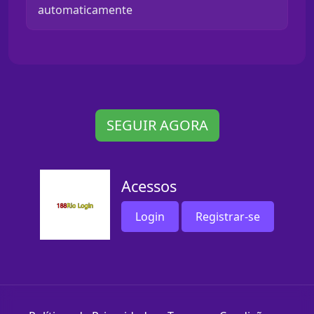
automaticamente
SEGUIR AGORA
Acessos
Login
Registrar-se