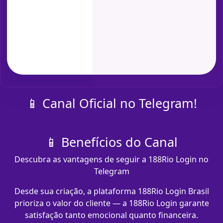
📱 Canal Oficial no Telegram!
📱 Benefícios do Canal
Descubra as vantagens de seguir a 188Rio Login no
Telegram
Desde sua criação, a plataforma 188Rio Login Brasil
prioriza o valor do cliente — a 188Rio Login garante
satisfação tanto emocional quanto financeira.