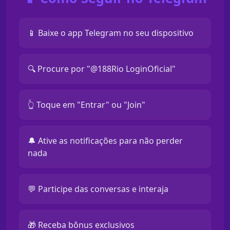
📱 Baixe o app Telegram no seu dispositivo
🔍 Procure por "@188Rio LoginOficial"
👆 Toque em "Entrar" ou "Join"
🔔 Ative as notificações para não perder
nada
💬 Participe das conversas e interaja
🎁 Receba bônus exclusivos