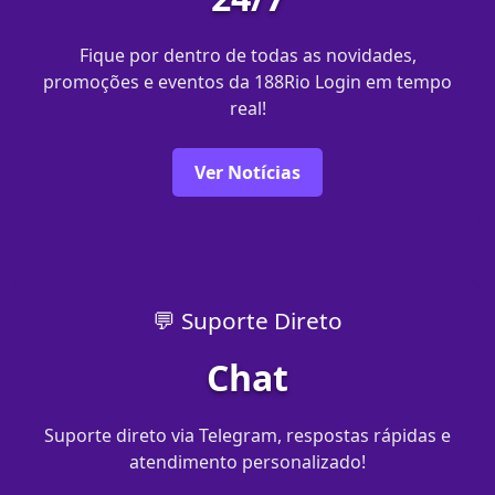
Fique por dentro de todas as novidades,
promoções e eventos da 188Rio Login em tempo
real!
Ver Notícias
💬 Suporte Direto
Chat
Suporte direto via Telegram, respostas rápidas e
atendimento personalizado!