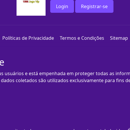
Login
Registrar-se
Políticas de Privacidade
Termos e Condições
Sitemap
de
seus usuários e está empenhada em proteger todas as infor
dados coletados são utilizados exclusivamente para fins d