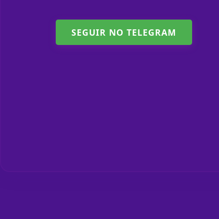
SEGUIR NO TELEGRAM