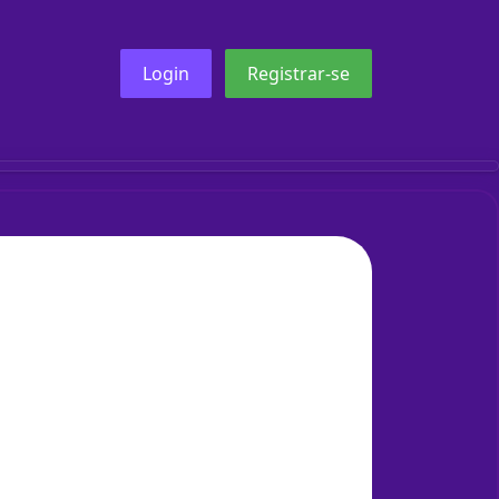
Login
Registrar-se