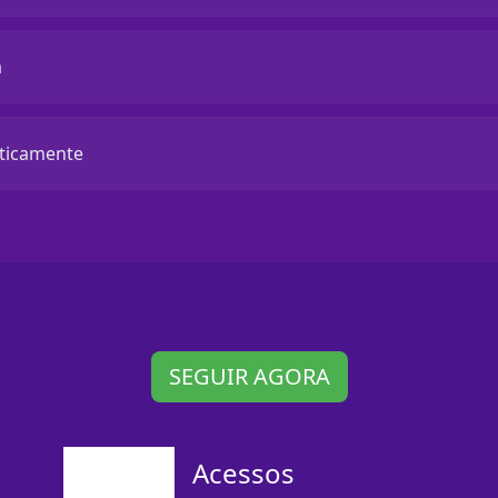
a
aticamente
SEGUIR AGORA
Acessos