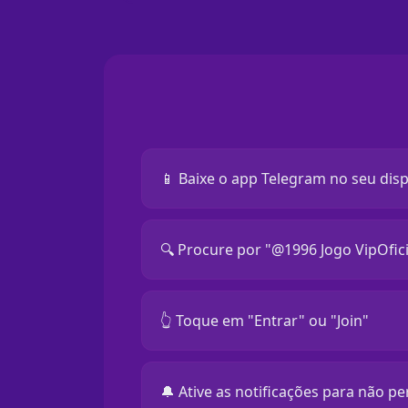
📱 Baixe o app Telegram no seu disp
🔍 Procure por "@1996 Jogo VipOfici
👆 Toque em "Entrar" ou "Join"
🔔 Ative as notificações para não p