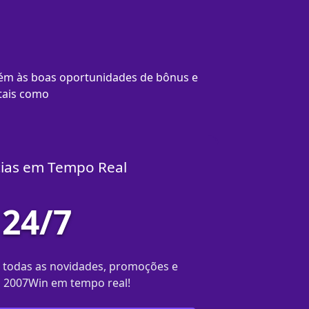
bém às boas oportunidades de bônus e
tais como
cias em Tempo Real
24/7
e todas as novidades, promoções e
 2007Win em tempo real!