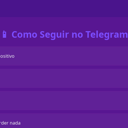
📱 Como Seguir no Telegram
ositivo
erder nada