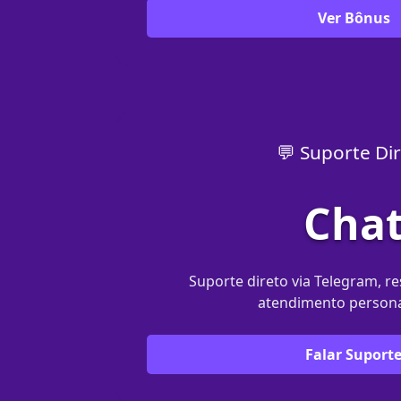
Ver Bônus
💬 Suporte Di
Cha
Suporte direto via Telegram, r
atendimento persona
Falar Suport