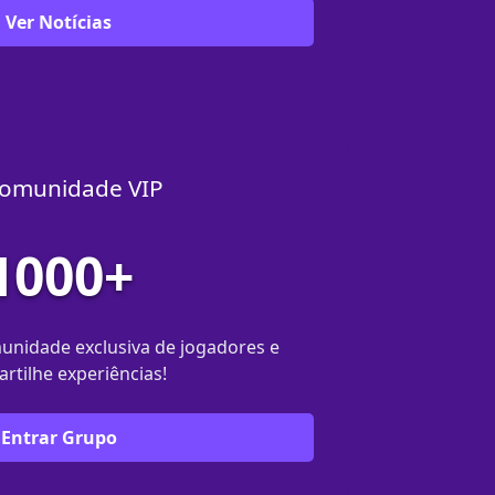
Ver Notícias
Comunidade VIP
1000+
unidade exclusiva de jogadores e
rtilhe experiências!
Entrar Grupo