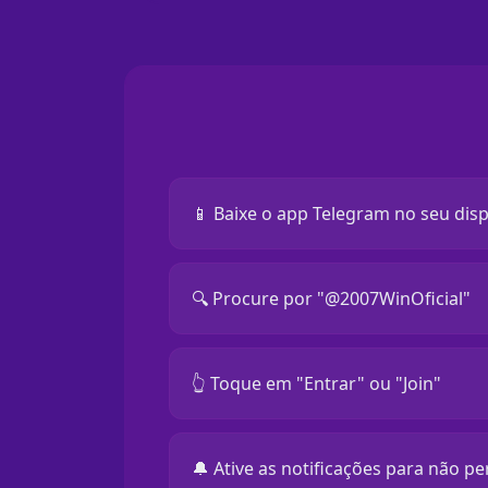
📱 Baixe o app Telegram no seu disp
🔍 Procure por "@2007WinOficial"
👆 Toque em "Entrar" ou "Join"
🔔 Ative as notificações para não p