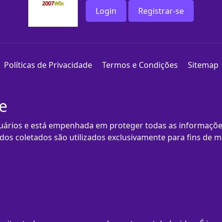
Login
Registrar-se
Políticas de Privacidade
Termos e Condições
Sitemap
de
suários e está empenhada em proteger todas as informaçõe
os coletados são utilizados exclusivamente para fins de m