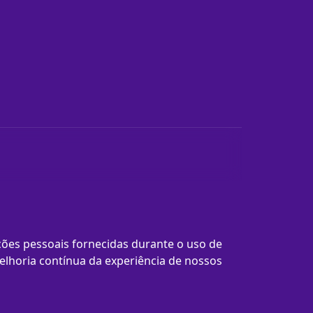
ões pessoais fornecidas durante o uso de
elhoria contínua da experiência de nossos