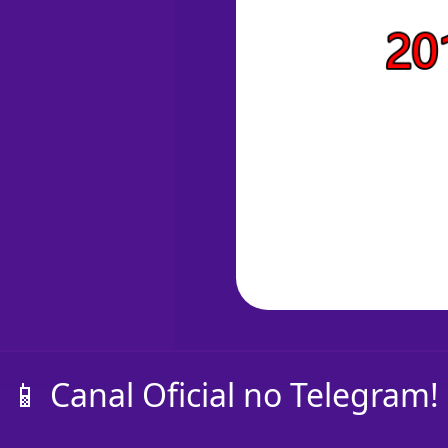
📱 Canal Oficial no Telegram!