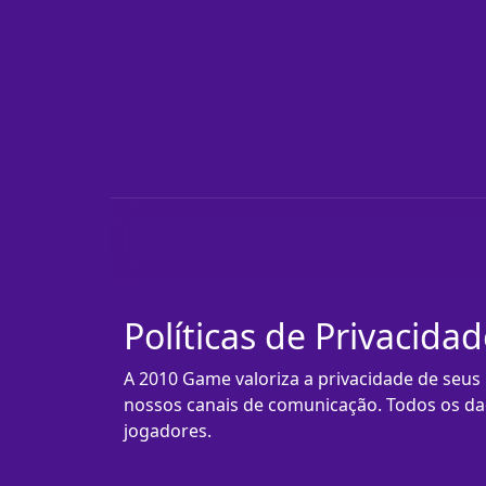
Políticas de Privacida
A 2010 Game valoriza a privacidade de seu
nossos canais de comunicação. Todos os dad
jogadores.