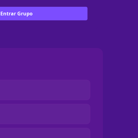
Entrar Grupo