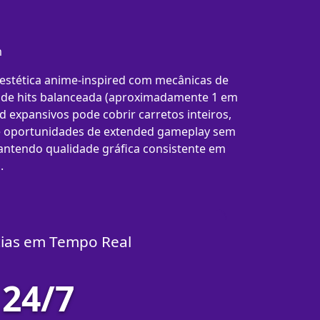
m
o estética anime-inspired com mecânicas de
ia de hits balanceada (aproximadamente 1 em
 expansivos pode cobrir carretos inteiros,
ece oportunidades de extended gameplay sem
antendo qualidade gráfica consistente em
.
cias em Tempo Real
24/7