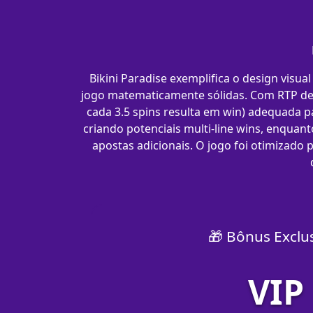
Bikini Paradise exemplifica o design visu
jogo matematicamente sólidas. Com RTP de 9
cada 3.5 spins resulta em win) adequada p
criando potenciais multi-line wins, enqua
apostas adicionais. O jogo foi otimizad
🎁 Bônus Exclu
VIP