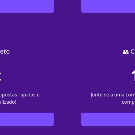
reto
👥 
t
espostas rápidas e
Junte-se a uma com
lizado!
compa
e