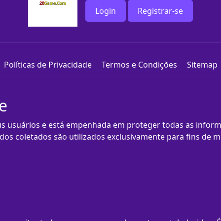
Login
Registrar-se
Políticas de Privacidade
Termos e Condições
Sitemap
de
us usuários e está empenhada em proteger todas as inform
os coletados são utilizados exclusivamente para fins de m