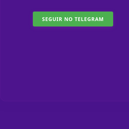
SEGUIR NO TELEGRAM