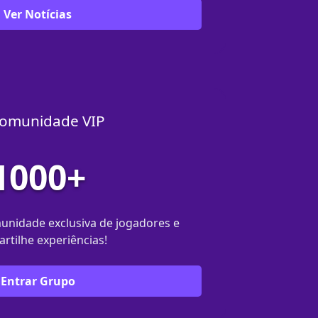
Ver Notícias
Comunidade VIP
1000+
unidade exclusiva de jogadores e
rtilhe experiências!
Entrar Grupo