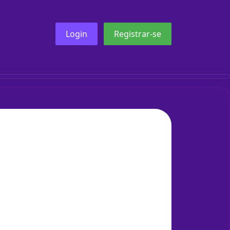
Login
Registrar-se