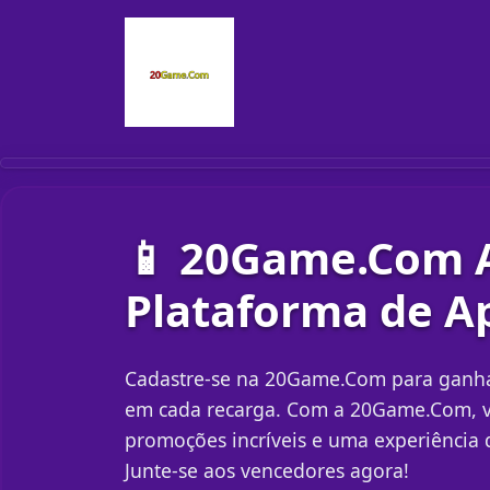
📱 20Game.Com 
Plataforma de A
Cadastre-se na 20Game.Com para ganha
em cada recarga. Com a 20Game.Com, v
promoções incríveis e uma experiência d
Junte-se aos vencedores agora!