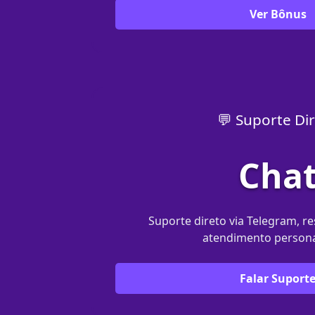
Ver Bônus
💬 Suporte Di
Cha
Suporte direto via Telegram, r
atendimento persona
Falar Suport