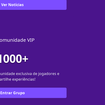
Ver Notícias
Comunidade VIP
1000+
unidade exclusiva de jogadores e
rtilhe experiências!
Entrar Grupo