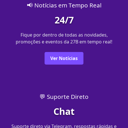
📢 Notícias em Tempo Real
24/7
Fique por dentro de todas as novidades,
promoções e eventos da 27B em tempo real!
Ver Notícias
💬 Suporte Direto
Chat
Suporte direto via Telegram, respostas rápidas e