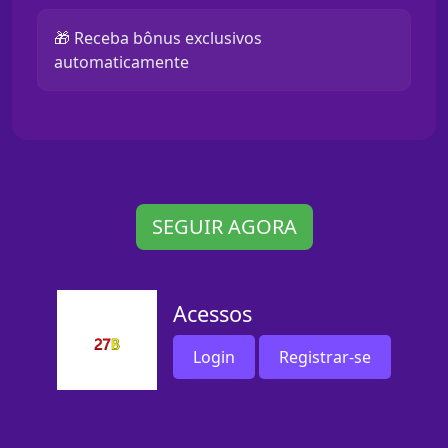
🎁 Receba bônus exclusivos
automaticamente
SEGUIR AGORA
Acessos
Login
Registrar-se