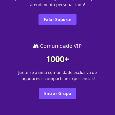
atendimento personalizado!
Falar Suporte
👥 Comunidade VIP
1000+
Junte-se a uma comunidade exclusiva de
jogadores e compartilhe experiências!
Entrar Grupo