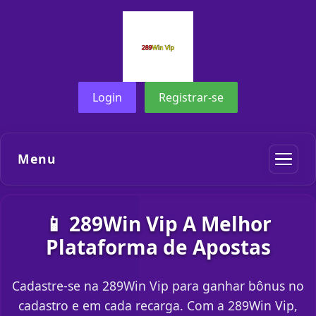
Login
Registrar-se
Menu
📱 289Win Vip A Melhor
Plataforma de Apostas
Cadastre-se na 289Win Vip para ganhar bônus no
cadastro e em cada recarga. Com a 289Win Vip,