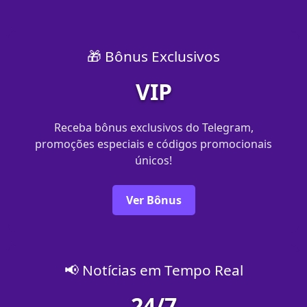
🎁 Bônus Exclusivos
VIP
Receba bônus exclusivos do Telegram,
promoções especiais e códigos promocionais
únicos!
Ver Bônus
📢 Notícias em Tempo Real
24/7