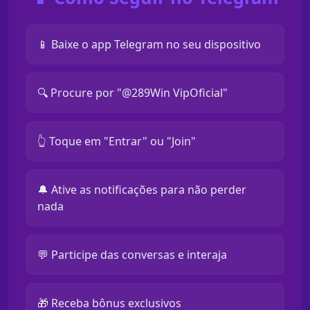
📱 Baixe o app Telegram no seu dispositivo
🔍 Procure por "@289Win VipOficial"
👆 Toque em "Entrar" ou "Join"
🔔 Ative as notificações para não perder
nada
💬 Participe das conversas e interaja
🎁 Receba bônus exclusivos