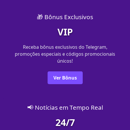
🎁 Bônus Exclusivos
VIP
Receba bônus exclusivos do Telegram,
promoções especiais e códigos promocionais
únicos!
Ver Bônus
📢 Notícias em Tempo Real
24/7