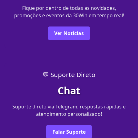
Fique por dentro de todas as novidades,
promoções e eventos da 30Win em tempo real!
Ver Notícias
💬 Suporte Direto
Chat
Suporte direto via Telegram, respostas rápidas e
atendimento personalizado!
Falar Suporte