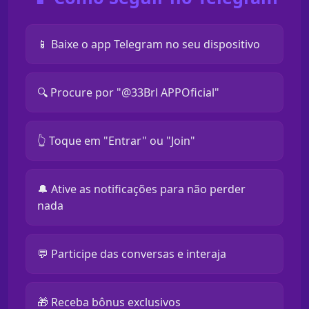
📱 Baixe o app Telegram no seu dispositivo
🔍 Procure por "@33Brl APPOficial"
👆 Toque em "Entrar" ou "Join"
🔔 Ative as notificações para não perder
nada
💬 Participe das conversas e interaja
🎁 Receba bônus exclusivos