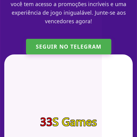
você tem acesso a promoções incríveis e uma
experiência de jogo inigualável. Junte-se aos
vencedores agora!
SEGUIR NO TELEGRAM