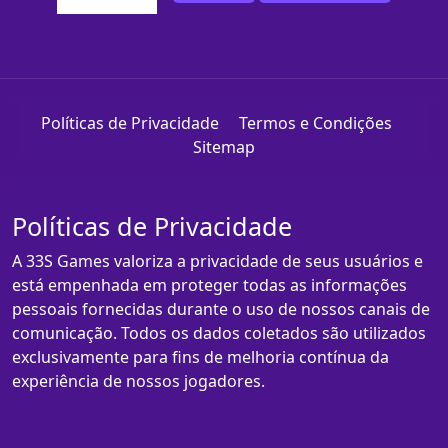
Políticas de Privacidade
Termos e Condições
Sitemap
Políticas de Privacidade
A 33S Games valoriza a privacidade de seus usuários e
está empenhada em proteger todas as informações
pessoais fornecidas durante o uso de nossos canais de
comunicação. Todos os dados coletados são utilizados
exclusivamente para fins de melhoria contínua da
experiência de nossos jogadores.