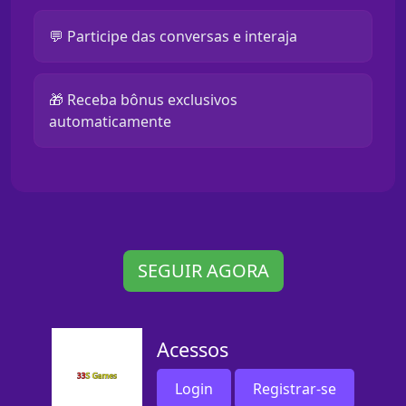
💬 Participe das conversas e interaja
🎁 Receba bônus exclusivos
automaticamente
SEGUIR AGORA
Acessos
Login
Registrar-se