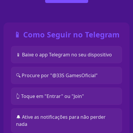
📱 Como Seguir no Telegram
📱 Baixe o app Telegram no seu dispositivo
🔍 Procure por "@33S GamesOficial"
👆 Toque em "Entrar" ou "Join"
🔔 Ative as notificações para não perder
nada