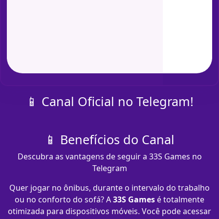
📱 Canal Oficial no Telegram!
📱 Benefícios do Canal
Descubra as vantagens de seguir a 33S Games no
Telegram
Quer jogar no ônibus, durante o intervalo do trabalho
ou no conforto do sofá? A
33S Games
é totalmente
otimizada para dispositivos móveis. Você pode acessar