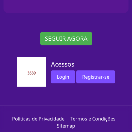
SEGUIR AGORA
Acessos
Login
Registrar-se
Políticas de Privacidade
Termos e Condições
Sitemap