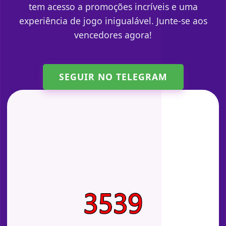
tem acesso a promoções incríveis e uma
experiência de jogo inigualável. Junte-se aos
vencedores agora!
SEGUIR NO TELEGRAM