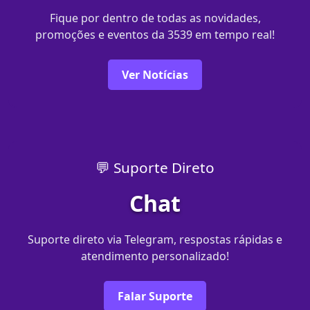
Fique por dentro de todas as novidades,
promoções e eventos da 3539 em tempo real!
Ver Notícias
💬 Suporte Direto
Chat
Suporte direto via Telegram, respostas rápidas e
atendimento personalizado!
Falar Suporte