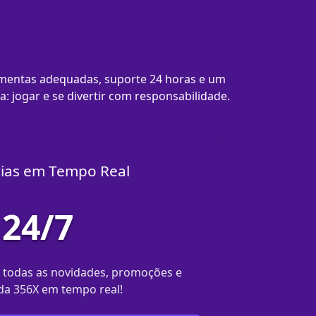
ramentas adequadas, suporte 24 horas e um
 jogar e se divertir com responsabilidade.
cias em Tempo Real
24/7
e todas as novidades, promoções e
da 356X em tempo real!