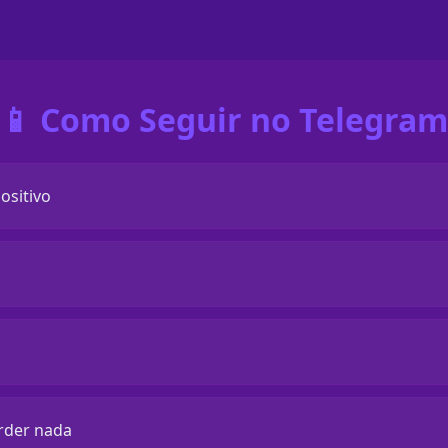
📱 Como Seguir no Telegram
ositivo
erder nada