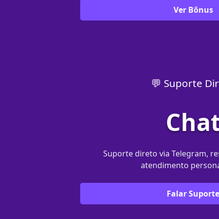
Ver Bônus
💬 Suporte Di
Cha
Suporte direto via Telegram, r
atendimento persona
Falar Suport