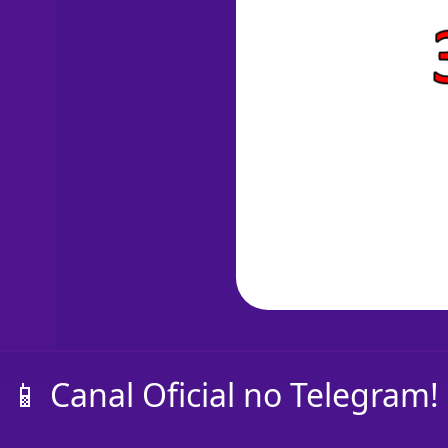
📱 Canal Oficial no Telegram!