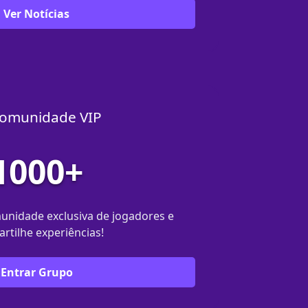
Ver Notícias
Comunidade VIP
1000+
unidade exclusiva de jogadores e
rtilhe experiências!
Entrar Grupo