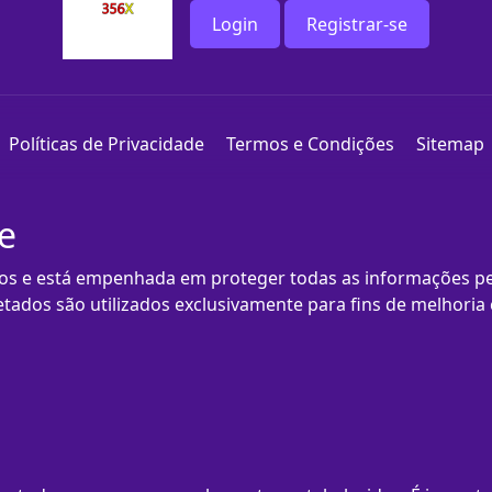
Login
Registrar-se
Políticas de Privacidade
Termos e Condições
Sitemap
de
rios e está empenhada em proteger todas as informações p
tados são utilizados exclusivamente para fins de melhoria