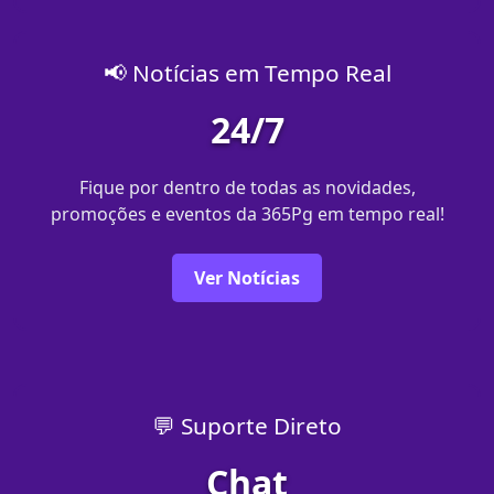
📢 Notícias em Tempo Real
24/7
Fique por dentro de todas as novidades,
promoções e eventos da 365Pg em tempo real!
Ver Notícias
💬 Suporte Direto
Chat