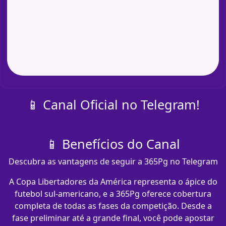
📱 Canal Oficial no Telegram!
📱 Benefícios do Canal
Descubra as vantagens de seguir a 365Pg no Telegram
A Copa Libertadores da América representa o ápice do
futebol sul-americano, e a 365Pg oferece cobertura
completa de todas as fases da competição. Desde a
fase preliminar até a grande final, você pode apostar