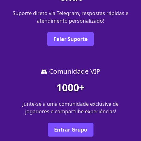
Suporte direto via Telegram, respostas rápidas e
atendimento personalizado!
Falar Suporte
👥 Comunidade VIP
1000+
Junte-se a uma comunidade exclusiva de
jogadores e compartilhe experiências!
Entrar Grupo