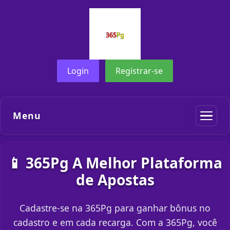
Login
Registrar-se
Menu
📱 365Pg A Melhor Plataforma
de Apostas
Cadastre-se na 365Pg para ganhar bônus no
cadastro e em cada recarga. Com a 365Pg, você