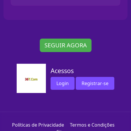
SEGUIR AGORA
Acessos
Login
Registrar-se
Políticas de Privacidade
Termos e Condições