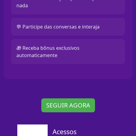
nada
💬 Participe das conversas e interaja
🎁 Receba bônus exclusivos
automaticamente
SEGUIR AGORA
Acessos