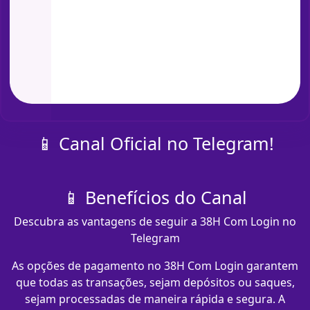
📱 Canal Oficial no Telegram!
📱 Benefícios do Canal
Descubra as vantagens de seguir a 38H Com Login no
Telegram
As opções de pagamento no 38H Com Login garantem
que todas as transações, sejam depósitos ou saques,
sejam processadas de maneira rápida e segura. A