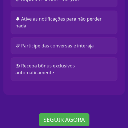
🔔 Ative as notificações para não perder
nada
💬 Participe das conversas e interaja
🎁 Receba bônus exclusivos
automaticamente
SEGUIR AGORA