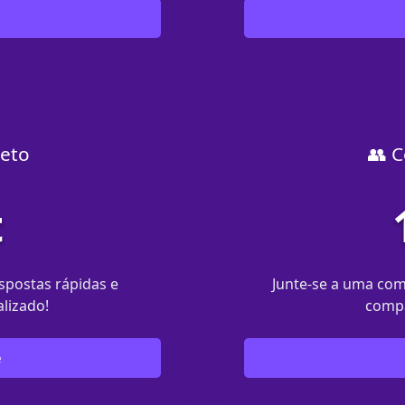
reto
👥 
t
espostas rápidas e
Junte-se a uma com
lizado!
compa
e