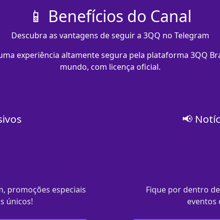
📱 Benefícios do Canal
Descubra as vantagens de seguir a 3QQ no Telegram
 uma experiência altamente segura pela plataforma 3QQ Bra
mundo, com licença oficial.
sivos
📢 Notí
m, promoções especiais
Fique por dentro d
s únicos!
eventos 