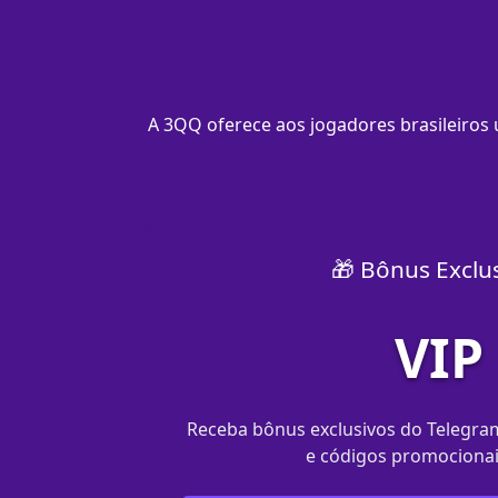
A 3QQ oferece aos jogadores brasileiros
🎁 Bônus Exclu
VIP
Receba bônus exclusivos do Telegra
e códigos promocionai