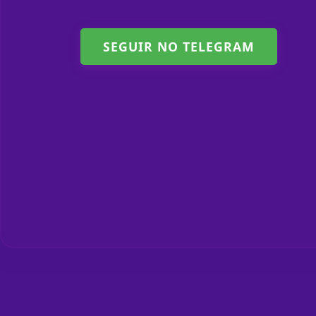
SEGUIR NO TELEGRAM