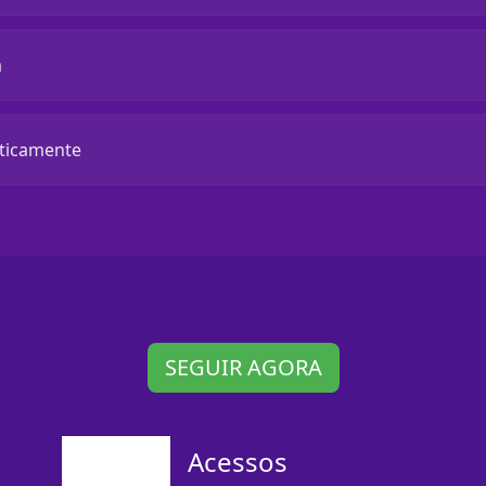
a
aticamente
SEGUIR AGORA
Acessos