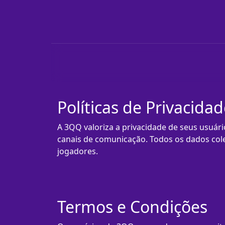
Políticas de Privacida
A 3QQ valoriza a privacidade de seus usuá
canais de comunicação. Todos os dados cole
jogadores.
Termos e Condições