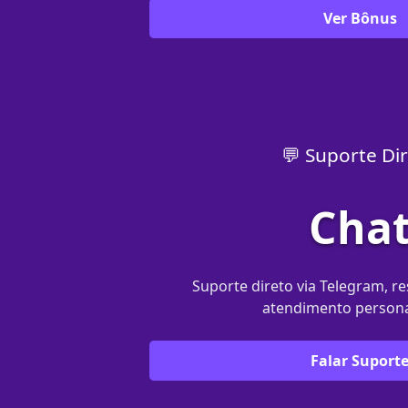
Ver Bônus
💬 Suporte Di
Cha
Suporte direto via Telegram, r
atendimento persona
Falar Suport