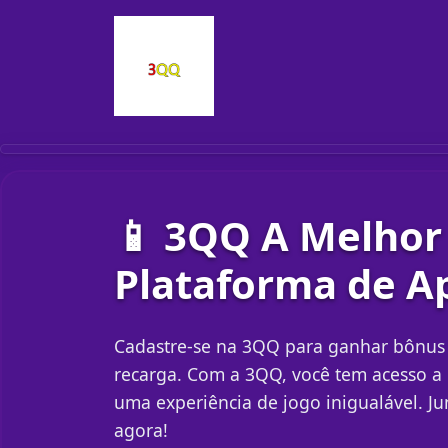
📱 3QQ A Melhor
Plataforma de A
Cadastre-se na 3QQ para ganhar bônus
recarga. Com a 3QQ, você tem acesso a 
uma experiência de jogo inigualável. J
agora!