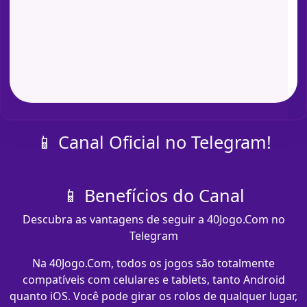
📱 Canal Oficial no Telegram!
📱 Benefícios do Canal
Descubra as vantagens de seguir a 40Jogo.Com no
Telegram
Na 40Jogo.Com, todos os jogos são totalmente
compatíveis com celulares e tablets, tanto Android
quanto iOS. Você pode girar os rolos de qualquer lugar,