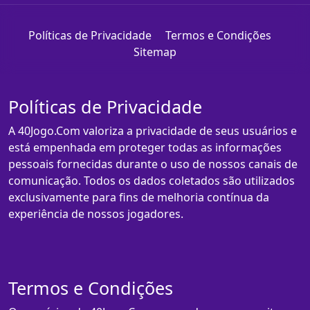
Políticas de Privacidade
Termos e Condições
Sitemap
Políticas de Privacidade
A 40Jogo.Com valoriza a privacidade de seus usuários e
está empenhada em proteger todas as informações
pessoais fornecidas durante o uso de nossos canais de
comunicação. Todos os dados coletados são utilizados
exclusivamente para fins de melhoria contínua da
experiência de nossos jogadores.
Termos e Condições