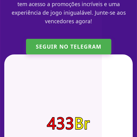
tem acesso a promoções incríveis e uma
experiência de jogo inigualável. Junte-se aos
vencedores agora!
SEGUIR NO TELEGRAM