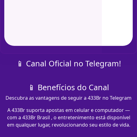
📱 Canal Oficial no Telegram!
📱 Benefícios do Canal
Descubra as vantagens de seguir a 433Br no Telegram
A 433Br suporta apostas em celular e computador —
com a 433Br Brasil , o entretenimento está disponível
em qualquer lugar, revolucionando seu estilo de vida.