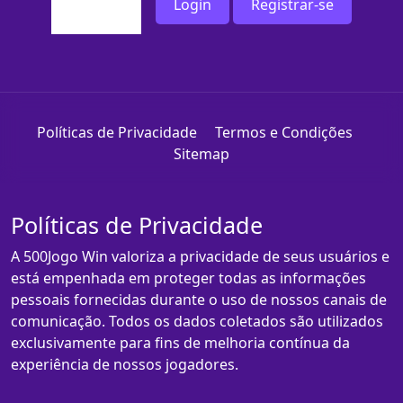
Login
Registrar-se
Políticas de Privacidade
Termos e Condições
Sitemap
Políticas de Privacidade
A 500Jogo Win valoriza a privacidade de seus usuários e
está empenhada em proteger todas as informações
pessoais fornecidas durante o uso de nossos canais de
comunicação. Todos os dados coletados são utilizados
exclusivamente para fins de melhoria contínua da
experiência de nossos jogadores.