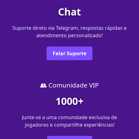
Chat
Suporte direto via Telegram, respostas rápidas e
atendimento personalizado!
Falar Suporte
👥 Comunidade VIP
1000+
Junte-se a uma comunidade exclusiva de
jogadores e compartilhe experiências!