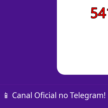
📱 Canal Oficial no Telegram!