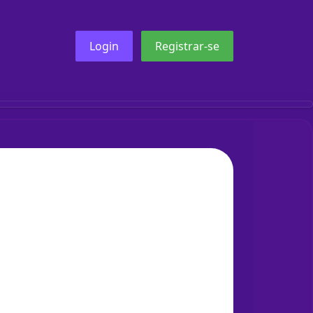
Login
Registrar-se