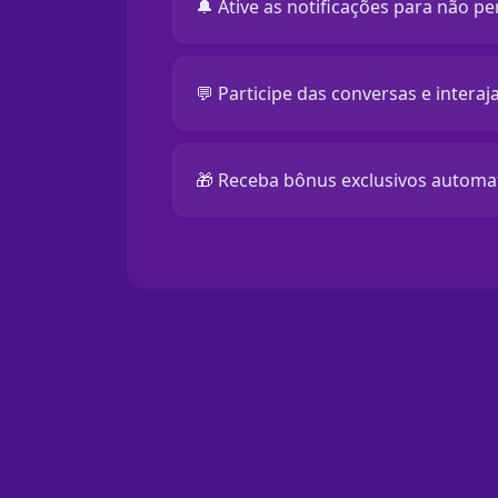
🔔 Ative as notificações para não p
💬 Participe das conversas e interaj
🎁 Receba bônus exclusivos autom