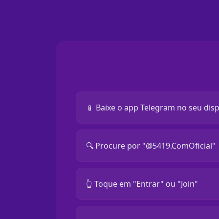
📱 Baixe o app Telegram no seu disp
🔍 Procure por "@5419.ComOficial"
👆 Toque em "Entrar" ou "Join"