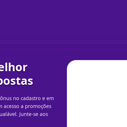
elhor
postas
bônus no cadastro e em
em acesso a promoções
ualável. Junte-se aos