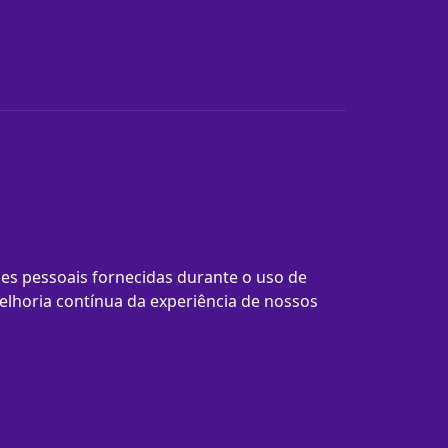
es pessoais fornecidas durante o uso de
elhoria contínua da experiência de nossos