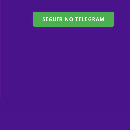
SEGUIR NO TELEGRAM