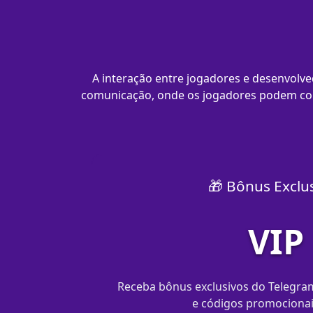
A interação entre jogadores e desenvolve
comunicação, onde os jogadores podem comp
🎁 Bônus Exclu
VIP
Receba bônus exclusivos do Telegra
e códigos promocionai