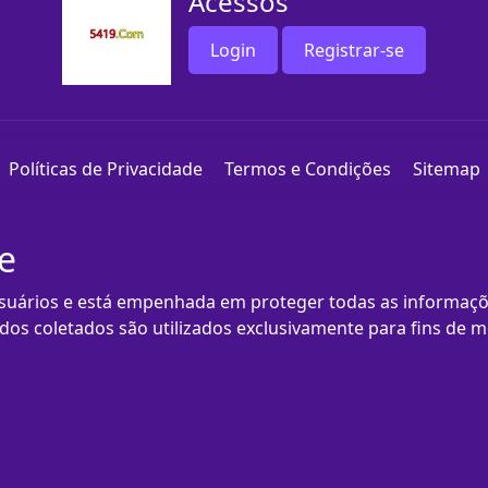
Acessos
Login
Registrar-se
Políticas de Privacidade
Termos e Condições
Sitemap
de
usuários e está empenhada em proteger todas as informaçõ
os coletados são utilizados exclusivamente para fins de m