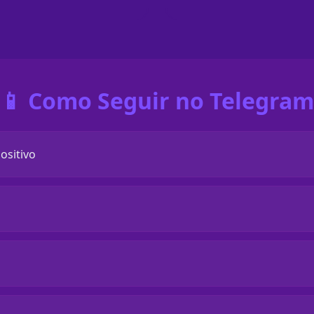
📱 Como Seguir no Telegram
ositivo