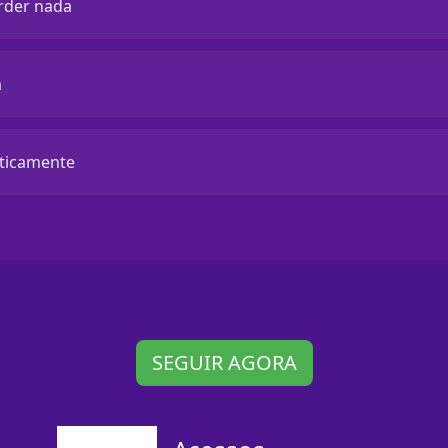
erder nada
a
aticamente
SEGUIR AGORA