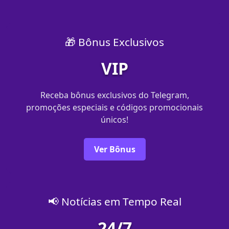
🎁 Bônus Exclusivos
VIP
Receba bônus exclusivos do Telegram,
promoções especiais e códigos promocionais
únicos!
Ver Bônus
📢 Notícias em Tempo Real
24/7