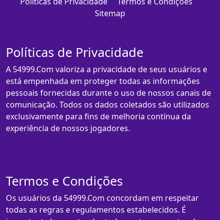
Políticas de Privacidade
Termos e Condições
Sitemap
Políticas de Privacidade
A 54999.Com valoriza a privacidade de seus usuários e
está empenhada em proteger todas as informações
pessoais fornecidas durante o uso de nossos canais de
comunicação. Todos os dados coletados são utilizados
exclusivamente para fins de melhoria contínua da
experiência de nossos jogadores.
Termos e Condições
Os usuários da 54999.Com concordam em respeitar
todas as regras e regulamentos estabelecidos. É