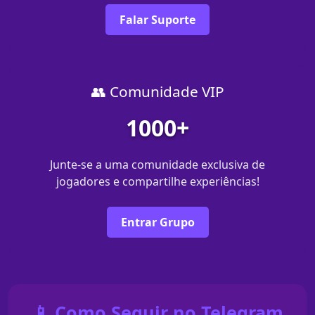
Falar Suporte
👥 Comunidade VIP
1000+
Junte-se a uma comunidade exclusiva de
jogadores e compartilhe experiências!
Entrar Grupo
📱 Como Seguir no Telegram