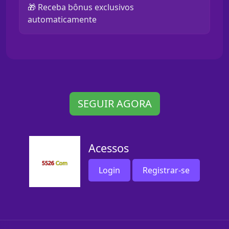
🎁 Receba bônus exclusivos
automaticamente
SEGUIR AGORA
Acessos
Login
Registrar-se