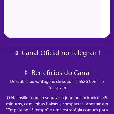
📱 Canal Oficial no Telegram!
📱 Benefícios do Canal
Descubra as vantagens de seguir a 5526 Com no
Telegram
O Nashville tende a segurar o jogo nos primeiros 45
minutos, com linhas baixas e compactas. Apostar em
“Empate no 1º tempo” é uma estratégia comum para