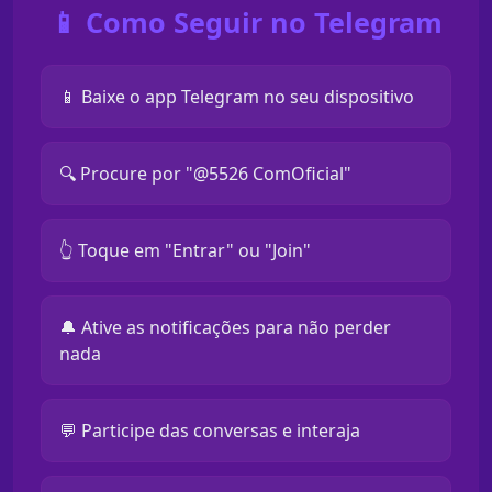
📱 Como Seguir no Telegram
📱 Baixe o app Telegram no seu dispositivo
🔍 Procure por "@5526 ComOficial"
👆 Toque em "Entrar" ou "Join"
🔔 Ative as notificações para não perder
nada
💬 Participe das conversas e interaja