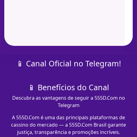
📱 Canal Oficial no Telegram!
📱 Benefícios do Canal
Descubra as vantagens de seguir a 555D.Com no
Telegram
A 555D.Com é uma das principais plataformas de
cassino do mercado — a 555D.Com Brasil garante
justiça, transparência e promoções incríveis.