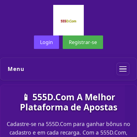
Login
Registrar-se
Menu
📱 555D.Com A Melhor
Plataforma de Apostas
Cadastre-se na 555D.Com para ganhar bônus no
cadastro e em cada recarga. Com a 555D.Com,