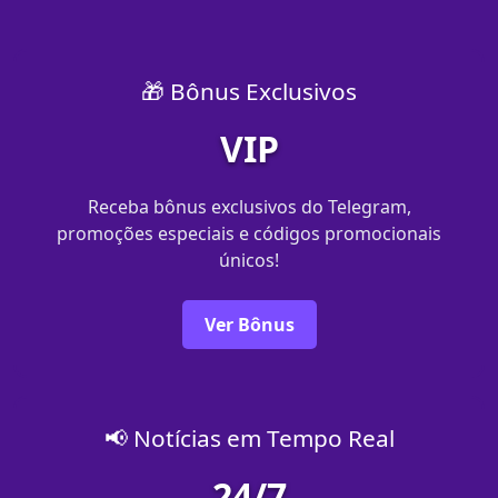
🎁 Bônus Exclusivos
VIP
Receba bônus exclusivos do Telegram,
promoções especiais e códigos promocionais
únicos!
Ver Bônus
📢 Notícias em Tempo Real
24/7