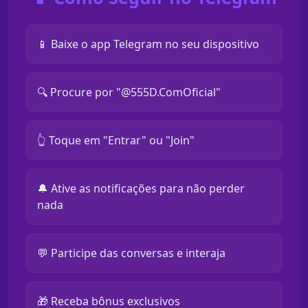
📱 Baixe o app Telegram no seu dispositivo
🔍 Procure por "@555D.ComOficial"
👆 Toque em "Entrar" ou "Join"
🔔 Ative as notificações para não perder
nada
💬 Participe das conversas e interaja
🎁 Receba bônus exclusivos