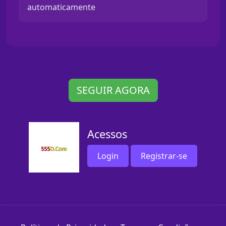
automaticamente
SEGUIR AGORA
Acessos
Login
Registrar-se