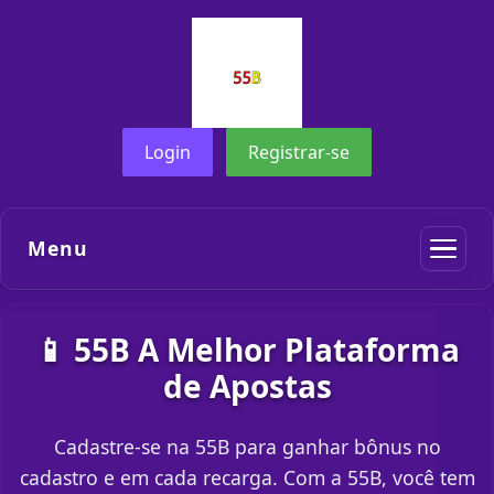
Login
Registrar-se
Menu
📱 55B A Melhor Plataforma
de Apostas
Cadastre-se na 55B para ganhar bônus no
cadastro e em cada recarga. Com a 55B, você tem