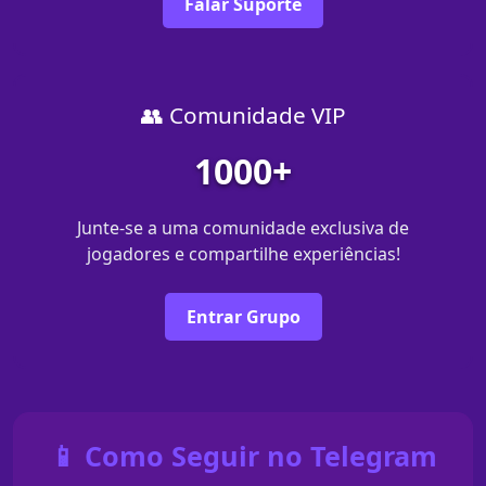
Falar Suporte
👥 Comunidade VIP
1000+
Junte-se a uma comunidade exclusiva de
jogadores e compartilhe experiências!
Entrar Grupo
📱 Como Seguir no Telegram