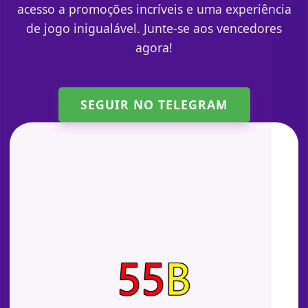
acesso a promoções incríveis e uma experiência
de jogo inigualável. Junte-se aos vencedores
agora!
SEGUIR NO TELEGRAM