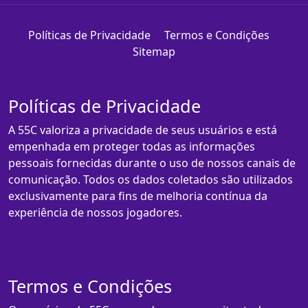
Políticas de Privacidade
Termos e Condições
Sitemap
Políticas de Privacidade
A 55C valoriza a privacidade de seus usuários e está
empenhada em proteger todas as informações
pessoais fornecidas durante o uso de nossos canais de
comunicação. Todos os dados coletados são utilizados
exclusivamente para fins de melhoria contínua da
experiência de nossos jogadores.
Termos e Condições