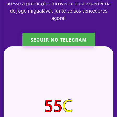
acesso a promoções incríveis e uma experiência
de jogo inigualável. Junte-se aos vencedores
agora!
SEGUIR NO TELEGRAM