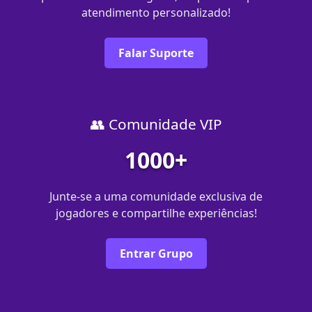
atendimento personalizado!
Falar Suporte
👥 Comunidade VIP
1000+
Junte-se a uma comunidade exclusiva de
jogadores e compartilhe experiências!
Entrar Grupo