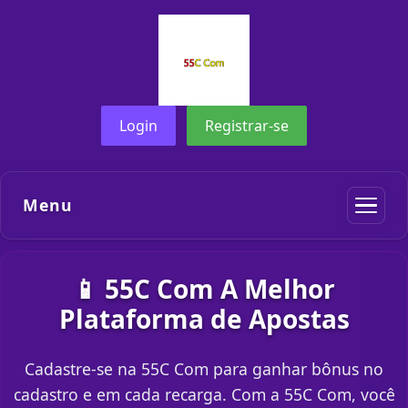
Login
Registrar-se
Menu
📱 55C Com A Melhor
Plataforma de Apostas
Cadastre-se na 55C Com para ganhar bônus no
cadastro e em cada recarga. Com a 55C Com, você