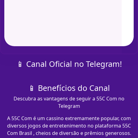
📱 Canal Oficial no Telegram!
📱 Benefícios do Canal
Descubra as vantagens de seguir a 55C Com no
Telegram
A 55C Com é um cassino extremamente popular, com
diversos jogos de entretenimento no plataforma 55C
Com Brasil , cheios de diversão e prêmios generosos.