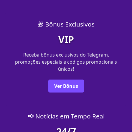
🎁 Bônus Exclusivos
VIP
Receba bônus exclusivos do Telegram,
promoções especiais e códigos promocionais
únicos!
Ver Bônus
📢 Notícias em Tempo Real
24/7