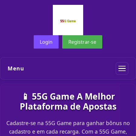
Login
Registrar-se
Menu
📱 55G Game A Melhor
Plataforma de Apostas
Cadastre-se na 55G Game para ganhar bônus no
cadastro e em cada recarga. Com a 55G Game,