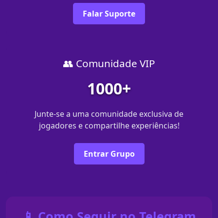
Falar Suporte
👥 Comunidade VIP
1000+
Junte-se a uma comunidade exclusiva de
jogadores e compartilhe experiências!
Entrar Grupo
📱 Como Seguir no Telegram