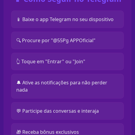
📱 Baixe o app Telegram no seu dispositivo
🔍 Procure por "@55Pg APPOficial"
👆 Toque em "Entrar" ou "Join"
🔔 Ative as notificações para não perder
nada
💬 Participe das conversas e interaja
🎁 Receba bônus exclusivos