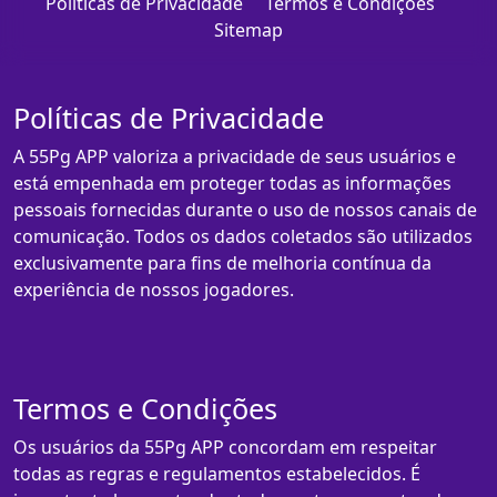
Políticas de Privacidade
Termos e Condições
Sitemap
Políticas de Privacidade
A 55Pg APP valoriza a privacidade de seus usuários e
está empenhada em proteger todas as informações
pessoais fornecidas durante o uso de nossos canais de
comunicação. Todos os dados coletados são utilizados
exclusivamente para fins de melhoria contínua da
experiência de nossos jogadores.
Termos e Condições
Os usuários da 55Pg APP concordam em respeitar
todas as regras e regulamentos estabelecidos. É