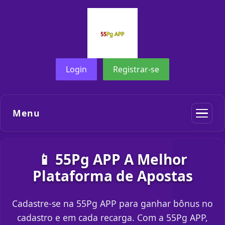
Login
Registrar-se
Menu
📱 55Pg APP A Melhor
Plataforma de Apostas
Cadastre-se na 55Pg APP para ganhar bônus no
cadastro e em cada recarga. Com a 55Pg APP,