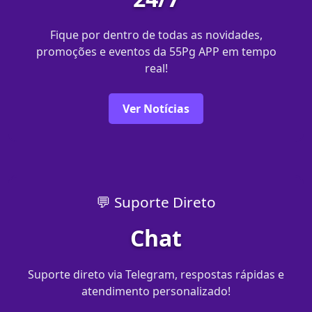
Fique por dentro de todas as novidades,
promoções e eventos da 55Pg APP em tempo
real!
Ver Notícias
💬 Suporte Direto
Chat
Suporte direto via Telegram, respostas rápidas e
atendimento personalizado!