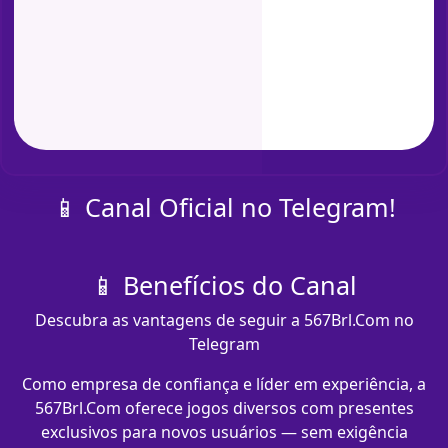
📱 Canal Oficial no Telegram!
📱 Benefícios do Canal
Descubra as vantagens de seguir a 567Brl.Com no
Telegram
Como empresa de confiança e líder em experiência, a
567Brl.Com oferece jogos diversos com presentes
exclusivos para novos usuários — sem exigência