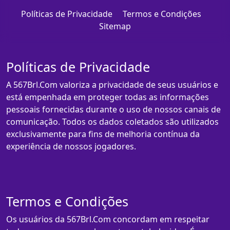
Políticas de Privacidade
Termos e Condições
Sitemap
Políticas de Privacidade
A 567Brl.Com valoriza a privacidade de seus usuários e
está empenhada em proteger todas as informações
pessoais fornecidas durante o uso de nossos canais de
comunicação. Todos os dados coletados são utilizados
exclusivamente para fins de melhoria contínua da
experiência de nossos jogadores.
Termos e Condições
Os usuários da 567Brl.Com concordam em respeitar