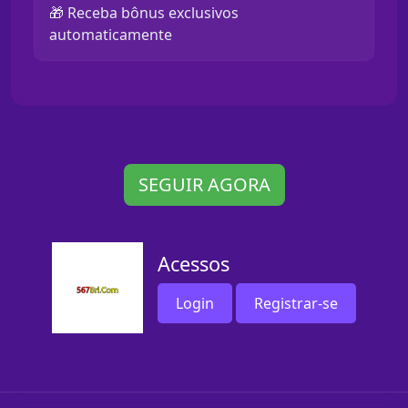
🎁 Receba bônus exclusivos
automaticamente
SEGUIR AGORA
Acessos
Login
Registrar-se