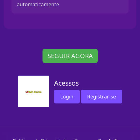
automaticamente
SEGUIR AGORA
Acessos
Login
Registrar-se