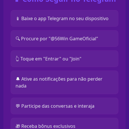
📱 Baixe o app Telegram no seu dispositivo
🔍 Procure por "@56Win GameOficial"
👆 Toque em "Entrar" ou "Join"
🔔 Ative as notificações para não perder
nada
💬 Participe das conversas e interaja
🎁 Receba bônus exclusivos