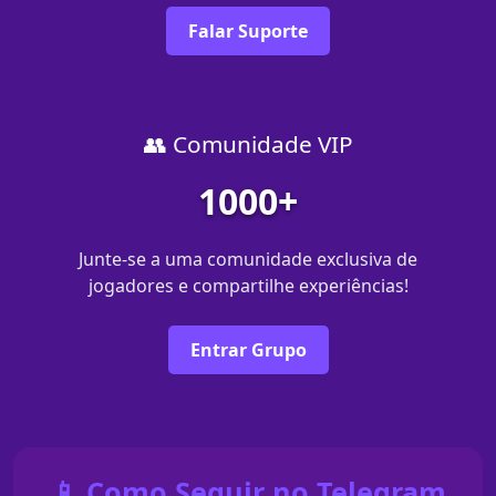
Falar Suporte
👥 Comunidade VIP
1000+
Junte-se a uma comunidade exclusiva de
jogadores e compartilhe experiências!
Entrar Grupo
📱 Como Seguir no Telegram