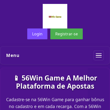
Login
Registrar-se
Menu
📱 56Win Game A Melhor
Plataforma de Apostas
Cadastre-se na 56Win Game para ganhar bônus
no cadastro e em cada recarga. Com a 56Win