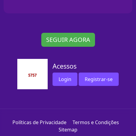
SEGUIR AGORA
Acessos
Login
Registrar-se
Políticas de Privacidade
Termos e Condições
Sitemap