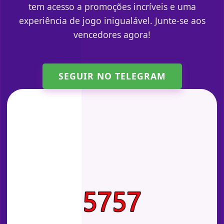
tem acesso a promoções incríveis e uma
experiência de jogo inigualável. Junte-se aos
vencedores agora!
SEGUIR NO TELEGRAM