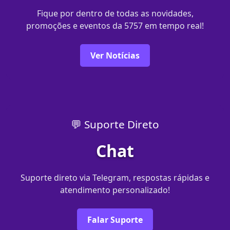
Fique por dentro de todas as novidades,
promoções e eventos da 5757 em tempo real!
Ver Notícias
💬 Suporte Direto
Chat
Suporte direto via Telegram, respostas rápidas e
atendimento personalizado!
Falar Suporte