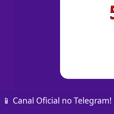
📱 Canal Oficial no Telegram!