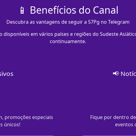
📱 Benefícios do Canal
Descubra as vantagens de seguir a 57Pg no Telegram
ão disponíveis em vários países e regiões do Sudeste Asi
continuamente.
sivos
📢 Notí
m, promoções especiais
Fique por dentro d
s únicos!
eventos 