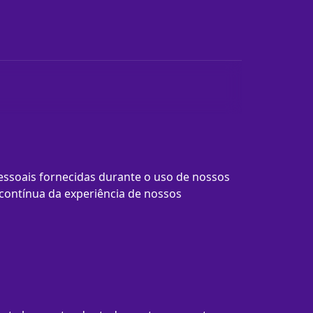
essoais fornecidas durante o uso de nossos
 contínua da experiência de nossos