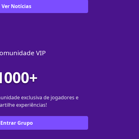
Ver Notícias
Comunidade VIP
1000+
unidade exclusiva de jogadores e
rtilhe experiências!
Entrar Grupo