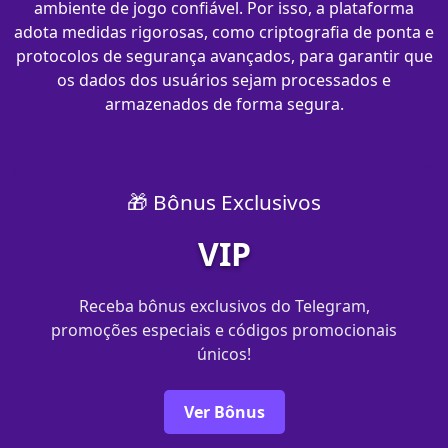
ambiente de jogo confiável. Por isso, a plataforma
adota medidas rigorosas, como criptografia de ponta e
protocolos de segurança avançados, para garantir que
os dados dos usuários sejam processados e
armazenados de forma segura.
🎁 Bônus Exclusivos
VIP
Receba bônus exclusivos do Telegram,
promoções especiais e códigos promocionais
únicos!
Ver Bônus