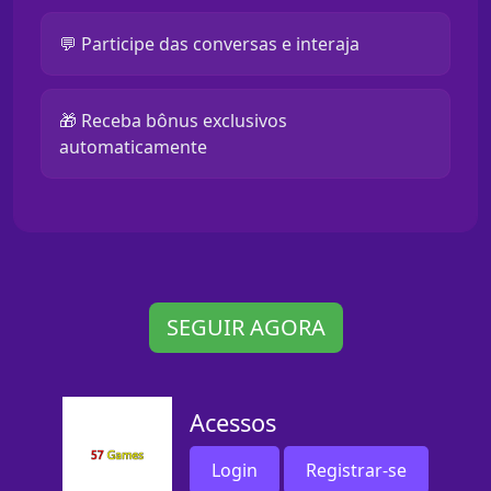
💬 Participe das conversas e interaja
🎁 Receba bônus exclusivos
automaticamente
SEGUIR AGORA
Acessos
Login
Registrar-se