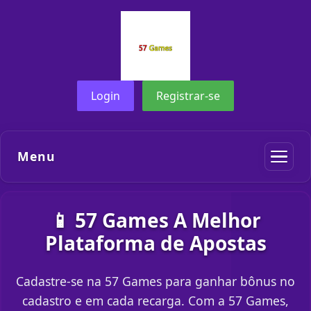
Login
Registrar-se
Menu
📱 57 Games A Melhor
Plataforma de Apostas
Cadastre-se na 57 Games para ganhar bônus no
cadastro e em cada recarga. Com a 57 Games,