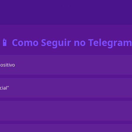
📱 Como Seguir no Telegram
ositivo
ial"