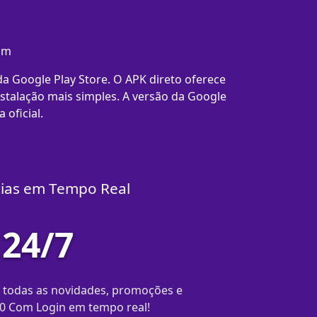
am
da Google Play Store. O APK direto oferece
instalação mais simples. A versão da Google
 oficial.
cias em Tempo Real
24/7
e todas as novidades, promoções e
0 Com Login em tempo real!