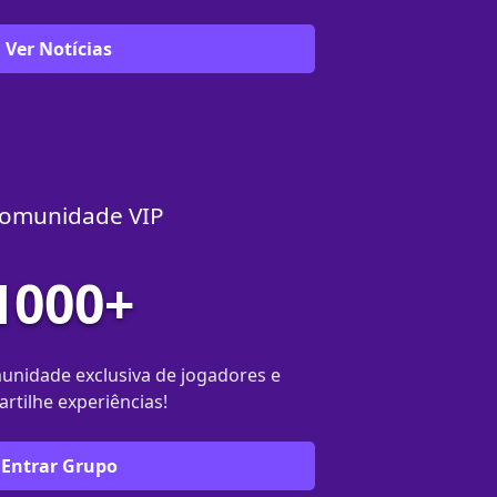
Ver Notícias
Comunidade VIP
1000+
unidade exclusiva de jogadores e
rtilhe experiências!
Entrar Grupo