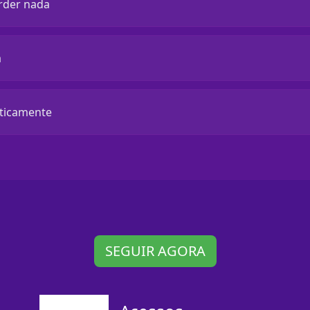
erder nada
a
aticamente
SEGUIR AGORA