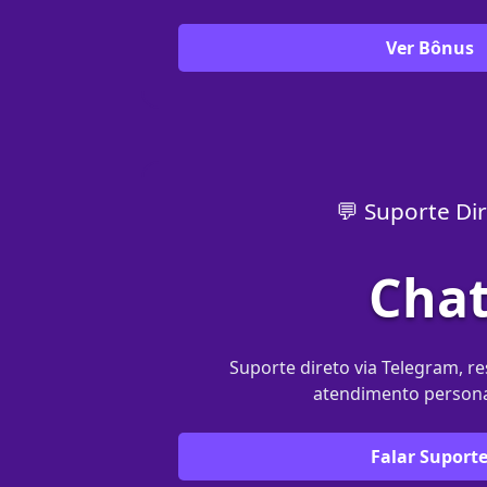
Ver Bônus
💬 Suporte Di
Cha
Suporte direto via Telegram, r
atendimento persona
Falar Suport