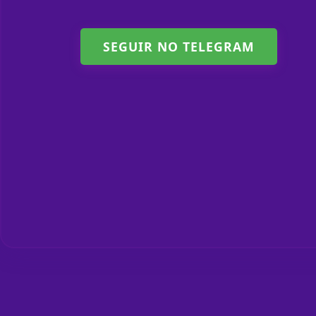
SEGUIR NO TELEGRAM