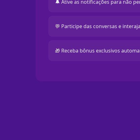
🔔 Ative as notificações para não p
💬 Participe das conversas e interaj
🎁 Receba bônus exclusivos autom