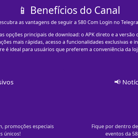
📱 Benefícios do Canal
escubra as vantagens de seguir a 580 Com Login no Telegr
s opções principais de download: o APK direto e a versão 
zações mais rápidas, acesso a funcionalidades exclusivas e 
re é ideal para usuários que preferem a conveniência da loja
sivos
📢 Notí
m, promoções especiais
Fique por dentro d
s únicos!
eventos da 58