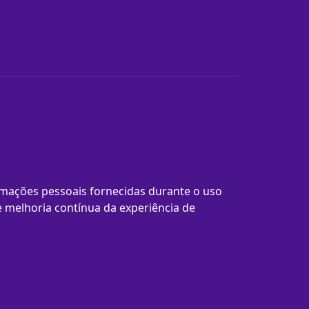
rmações pessoais fornecidas durante o uso
e melhoria contínua da experiência de