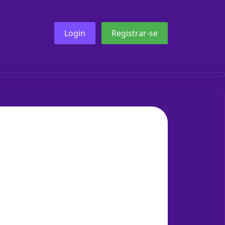
Login
Registrar-se