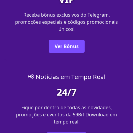
Receba bônus exclusivos do Telegram,
promoções especiais e códigos promocionais
únicos!
Ver Bônus
📢 Notícias em Tempo Real
24/7
Fique por dentro de todas as novidades,
promoções e eventos da 59Brl Download em
tempo real!