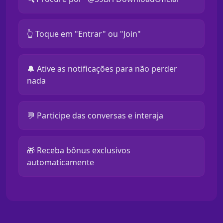
👆 Toque em "Entrar" ou "Join"
🔔 Ative as notificações para não perder
nada
💬 Participe das conversas e interaja
🎁 Receba bônus exclusivos
automaticamente