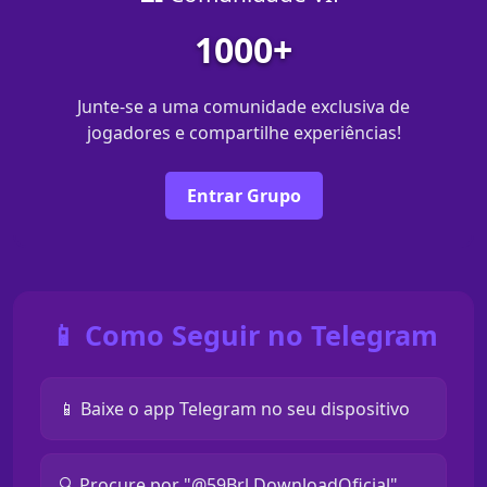
1000+
Junte-se a uma comunidade exclusiva de
jogadores e compartilhe experiências!
Entrar Grupo
📱 Como Seguir no Telegram
📱 Baixe o app Telegram no seu dispositivo
🔍 Procure por "@59Brl DownloadOficial"