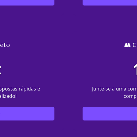
reto
👥 
t
espostas rápidas e
Junte-se a uma com
lizado!
compa
e