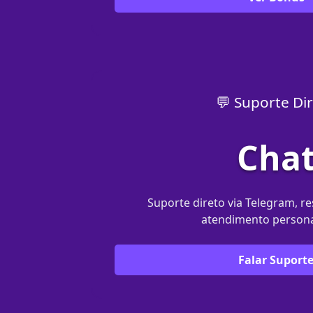
💬 Suporte Di
Cha
Suporte direto via Telegram, r
atendimento persona
Falar Suport