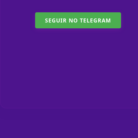
SEGUIR NO TELEGRAM