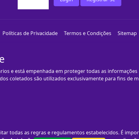
Políticas de Privacidade
Termos e Condições
Sitemap
de
suários e está empenhada em proteger todas as informações
os coletados são utilizados exclusivamente para fins de m
tar todas as regras e regulamentos estabelecidos. É impor