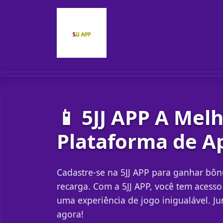
📱 5JJ APP A Mel
Plataforma de A
Cadastre-se na 5JJ APP para ganhar bôn
recarga. Com a 5JJ APP, você tem acesso
uma experiência de jogo inigualável. J
agora!