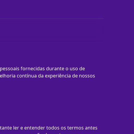
 pessoais fornecidas durante o uso de
elhoria contínua da experiência de nossos
tante ler e entender todos os termos antes