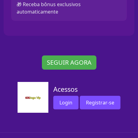
🎁 Receba bônus exclusivos
automaticamente
SEGUIR AGORA
Acessos
Login
Registrar-se