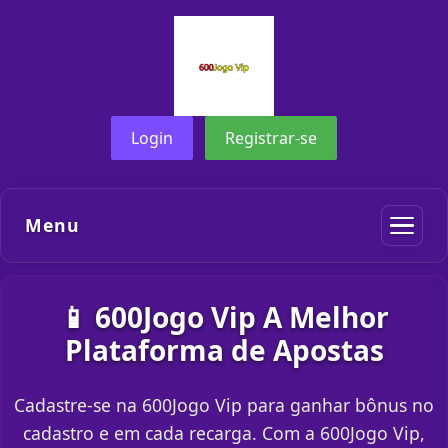
Login
Registrar-se
Menu
📱 600Jogo Vip A Melhor
Plataforma de Apostas
Cadastre-se na 600Jogo Vip para ganhar bônus no
cadastro e em cada recarga. Com a 600Jogo Vip,