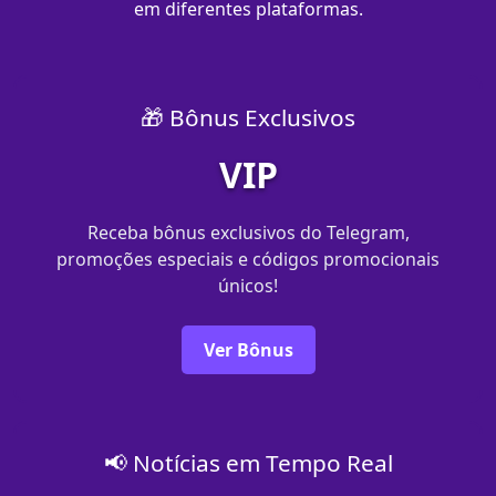
em diferentes plataformas.
🎁 Bônus Exclusivos
VIP
Receba bônus exclusivos do Telegram,
promoções especiais e códigos promocionais
únicos!
Ver Bônus
📢 Notícias em Tempo Real