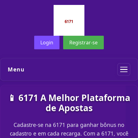
Login
Registrar-se
Menu
📱 6171 A Melhor Plataforma
de Apostas
Cadastre-se na 6171 para ganhar bônus no
cadastro e em cada recarga. Com a 6171, você