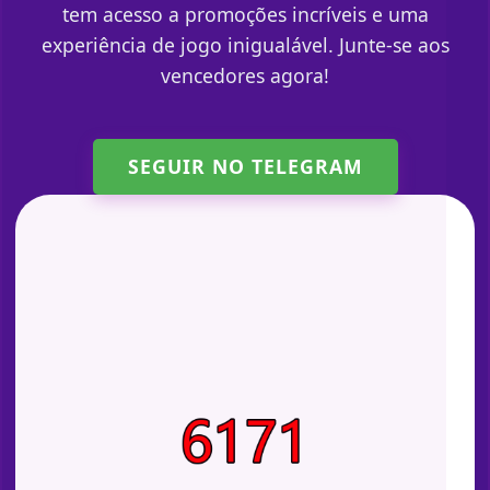
tem acesso a promoções incríveis e uma
experiência de jogo inigualável. Junte-se aos
vencedores agora!
SEGUIR NO TELEGRAM