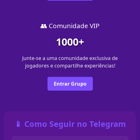
👥 Comunidade VIP
1000+
Junte-se a uma comunidade exclusiva de
jogadores e compartilhe experiências!
Entrar Grupo
📱 Como Seguir no Telegram