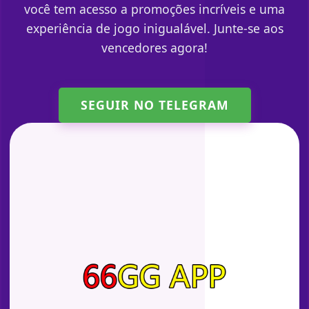
você tem acesso a promoções incríveis e uma
experiência de jogo inigualável. Junte-se aos
vencedores agora!
SEGUIR NO TELEGRAM