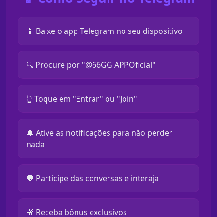
📱 Baixe o app Telegram no seu dispositivo
🔍 Procure por "@66GG APPOficial"
👆 Toque em "Entrar" ou "Join"
🔔 Ative as notificações para não perder
nada
💬 Participe das conversas e interaja
🎁 Receba bônus exclusivos