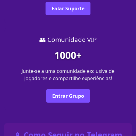
Falar Suporte
👥 Comunidade VIP
1000+
Junte-se a uma comunidade exclusiva de
jogadores e compartilhe experiências!
Entrar Grupo
📱 Como Seguir no Telegram