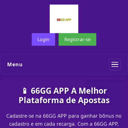
Login
Registrar-se
Menu
📱 66GG APP A Melhor
Plataforma de Apostas
Cadastre-se na 66GG APP para ganhar bônus no
cadastro e em cada recarga. Com a 66GG APP,