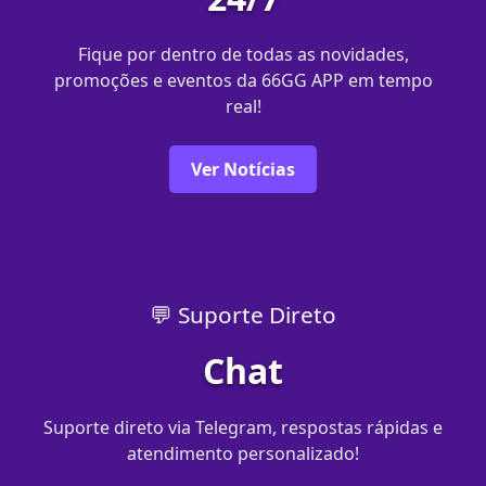
Fique por dentro de todas as novidades,
promoções e eventos da 66GG APP em tempo
real!
Ver Notícias
💬 Suporte Direto
Chat
Suporte direto via Telegram, respostas rápidas e
atendimento personalizado!