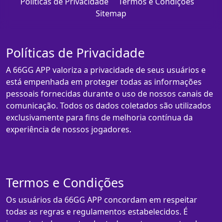
Políticas de Privacidade
Termos e Condições
Sitemap
Políticas de Privacidade
A 66GG APP valoriza a privacidade de seus usuários e
está empenhada em proteger todas as informações
pessoais fornecidas durante o uso de nossos canais de
comunicação. Todos os dados coletados são utilizados
exclusivamente para fins de melhoria contínua da
experiência de nossos jogadores.
Termos e Condições
Os usuários da 66GG APP concordam em respeitar
todas as regras e regulamentos estabelecidos. É