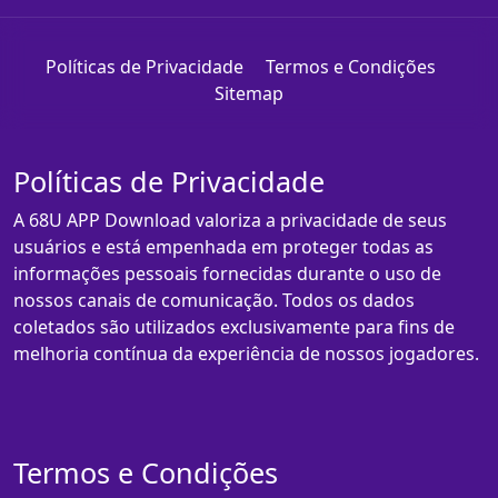
Políticas de Privacidade
Termos e Condições
Sitemap
Políticas de Privacidade
A 68U APP Download valoriza a privacidade de seus
usuários e está empenhada em proteger todas as
informações pessoais fornecidas durante o uso de
nossos canais de comunicação. Todos os dados
coletados são utilizados exclusivamente para fins de
melhoria contínua da experiência de nossos jogadores.
Termos e Condições