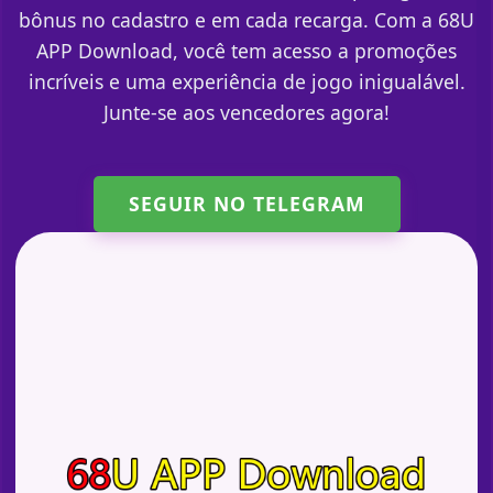
bônus no cadastro e em cada recarga. Com a 68U
APP Download, você tem acesso a promoções
incríveis e uma experiência de jogo inigualável.
Junte-se aos vencedores agora!
SEGUIR NO TELEGRAM