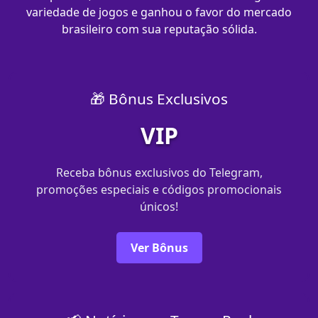
variedade de jogos e ganhou o favor do mercado
brasileiro com sua reputação sólida.
🎁 Bônus Exclusivos
VIP
Receba bônus exclusivos do Telegram,
promoções especiais e códigos promocionais
únicos!
Ver Bônus