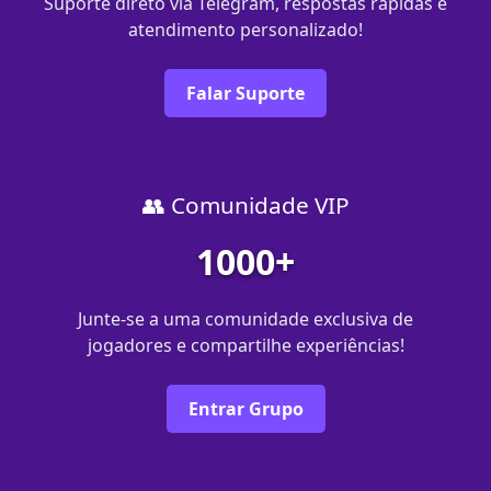
Suporte direto via Telegram, respostas rápidas e
atendimento personalizado!
Falar Suporte
👥 Comunidade VIP
1000+
Junte-se a uma comunidade exclusiva de
jogadores e compartilhe experiências!
Entrar Grupo