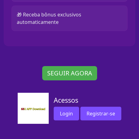
🎁 Receba bônus exclusivos
automaticamente
SEGUIR AGORA
Acessos
Login
Registrar-se