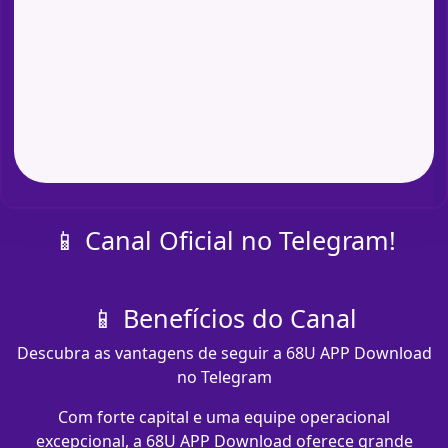
📱 Canal Oficial no Telegram!
📱 Benefícios do Canal
Descubra as vantagens de seguir a 68U APP Download
no Telegram
Com forte capital e uma equipe operacional
excepcional, a 68U APP Download oferece grande