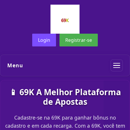
Login
Registrar-se
Menu
📱 69K A Melhor Plataforma
de Apostas
Cadastre-se na 69K para ganhar bônus no
cadastro e em cada recarga. Com a 69K, você tem