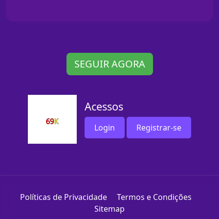
SEGUIR AGORA
Acessos
Login
Registrar-se
Políticas de Privacidade
Termos e Condições
Sitemap