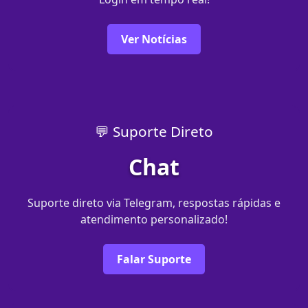
Ver Notícias
💬 Suporte Direto
Chat
Suporte direto via Telegram, respostas rápidas e
atendimento personalizado!
Falar Suporte