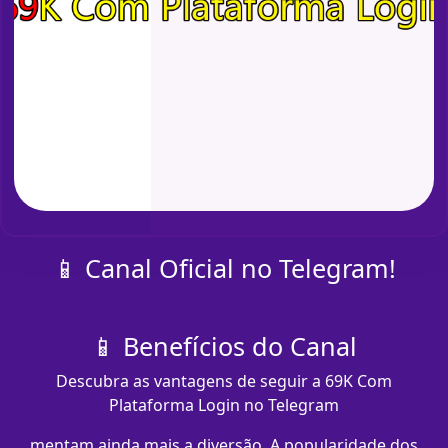
📱 Canal Oficial no Telegram!
📱 Benefícios do Canal
Descubra as vantagens de seguir a 69K Com
Plataforma Login no Telegram
mentam ainda mais a diversão. A popularidade dos