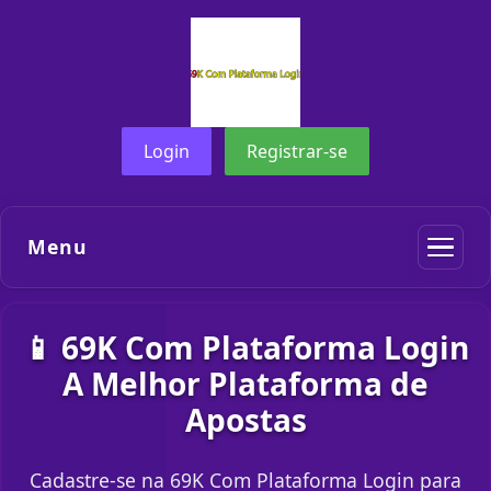
Login
Registrar-se
Menu
📱 69K Com Plataforma Login
A Melhor Plataforma de
Apostas
Cadastre-se na 69K Com Plataforma Login para