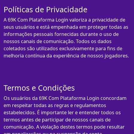
Políticas de Privacidade
A 69K Com Plataforma Login valoriza a privacidade de
seus usuários e está empenhada em proteger todas as
informações pessoais fornecidas durante o uso de
nossos canais de comunicação. Todos os dados
coletados são utilizados exclusivamente para fins de
melhoria contínua da experiência de nossos jogadores.
Termos e Condições
Os usuários da 69K Com Plataforma Login concordam
em respeitar todas as regras e regulamentos
estabelecidos. É importante ler e entender todos os
termos antes de participar de nossos canais de
comunicação. A violação destes termos pode resultar