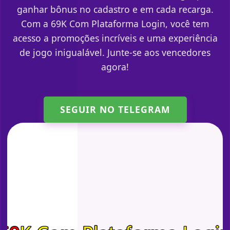
ganhar bônus no cadastro e em cada recarga.
Com a 69K Com Plataforma Login, você tem
acesso a promoções incríveis e uma experiência
de jogo inigualável. Junte-se aos vencedores
agora!
SEGUIR NO TELEGRAM