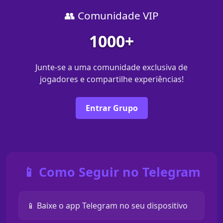
👥 Comunidade VIP
1000+
Junte-se a uma comunidade exclusiva de
jogadores e compartilhe experiências!
Entrar Grupo
📱 Como Seguir no Telegram
📱 Baixe o app Telegram no seu dispositivo