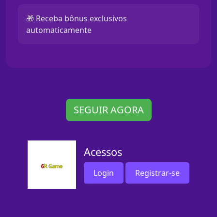
🎁 Receba bônus exclusivos
automaticamente
SEGUIR AGORA
Acessos
Login
Registrar-se