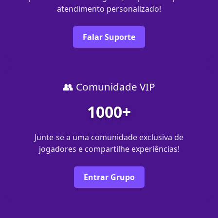
atendimento personalizado!
Falar Suporte
👥 Comunidade VIP
1000+
Junte-se a uma comunidade exclusiva de
jogadores e compartilhe experiências!
Entrar Grupo