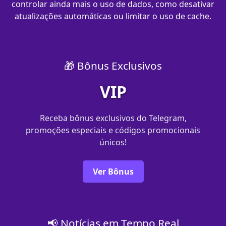
controlar ainda mais o uso de dados, como desativar
atualizações automáticas ou limitar o uso de cache.
🎁 Bônus Exclusivos
VIP
Receba bônus exclusivos do Telegram,
promoções especiais e códigos promocionais
únicos!
Ver Bônus
📢 Notícias em Tempo Real