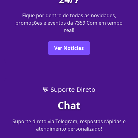
Fique por dentro de todas as novidades,
promoções e eventos da 7359 Com em tempo
real!
Ver Notícias
💬 Suporte Direto
Chat
Suporte direto via Telegram, respostas rápidas e
atendimento personalizado!