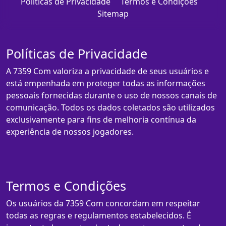
Políticas de Privacidade
Termos e Condições
Sitemap
Políticas de Privacidade
A 7359 Com valoriza a privacidade de seus usuários e
está empenhada em proteger todas as informações
pessoais fornecidas durante o uso de nossos canais de
comunicação. Todos os dados coletados são utilizados
exclusivamente para fins de melhoria contínua da
experiência de nossos jogadores.
Termos e Condições
Os usuários da 7359 Com concordam em respeitar
todas as regras e regulamentos estabelecidos. É