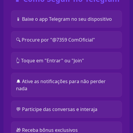
📱 Baixe o app Telegram no seu dispositivo
🔍 Procure por "@7359 ComOficial"
👆 Toque em "Entrar" ou "Join"
🔔 Ative as notificações para não perder
nada
💬 Participe das conversas e interaja
🎁 Receba bônus exclusivos