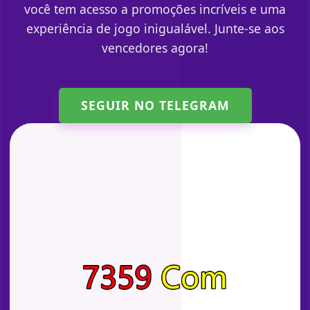
você tem acesso a promoções incríveis e uma
experiência de jogo inigualável. Junte-se aos
vencedores agora!
SEGUIR NO TELEGRAM