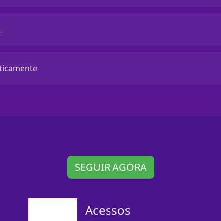
a
aticamente
SEGUIR AGORA
Acessos