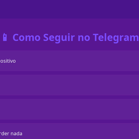
📱 Como Seguir no Telegram
ositivo
erder nada