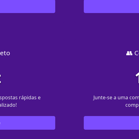
reto
👥 
t
espostas rápidas e
Junte-se a uma com
lizado!
compa
e