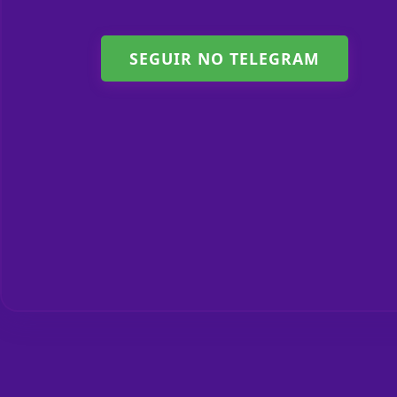
SEGUIR NO TELEGRAM