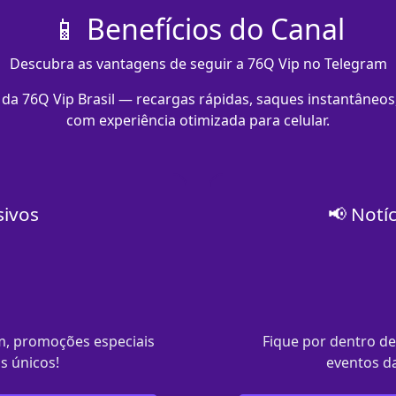
📱 Benefícios do Canal
Descubra as vantagens de seguir a 76Q Vip no Telegram
s da 76Q Vip Brasil — recargas rápidas, saques instantâneo
com experiência otimizada para celular.
sivos
📢 Notí
m, promoções especiais
Fique por dentro d
s únicos!
eventos d