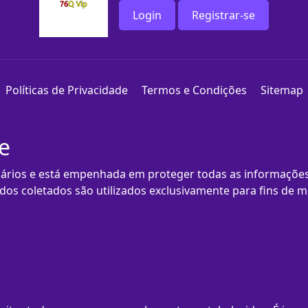
Login
Registrar-se
Políticas de Privacidade
Termos e Condições
Sitemap
de
suários e está empenhada em proteger todas as informações
os coletados são utilizados exclusivamente para fins de m