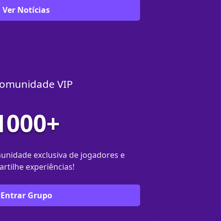
Ver Notícias
Comunidade VIP
1000+
unidade exclusiva de jogadores e
rtilhe experiências!
Entrar Grupo